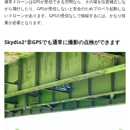
通常ドローンはGPSが受信できる空間なら、その場を位置補正しな
がら飛行したり、GPSが受信しないと安全のためプロペラ起動しな
いドローンがあります。GPSの受信なしで操縦するには、かなり技
量が必要となります。
Skydio2⁺非GPSでも通常に撮影の点検ができます