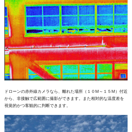
ドローンの赤外線カメラなら、離れた場所（１０M～１５M）付近
から、非接触で広範囲に撮影ができます。また相対的な温度差を
視覚的かつ客観的に判断できます。