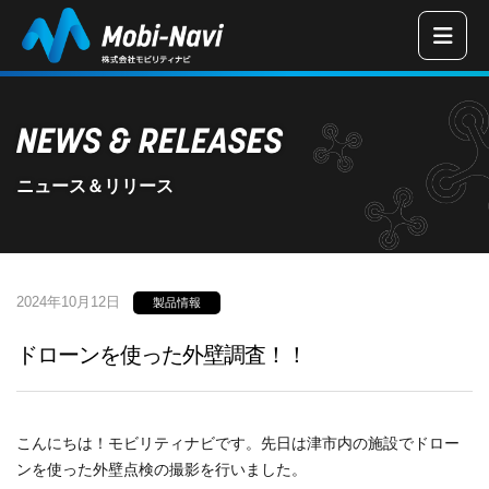
三重県津市の
NEWS & RELEASES
ニュース＆リリース
2024年10月12日
製品情報
ドローンを使った外壁調査！！
こんにちは！モビリティナビです。先日は津市内の施設でドロー
ンを使った外壁点検の撮影を行いました。