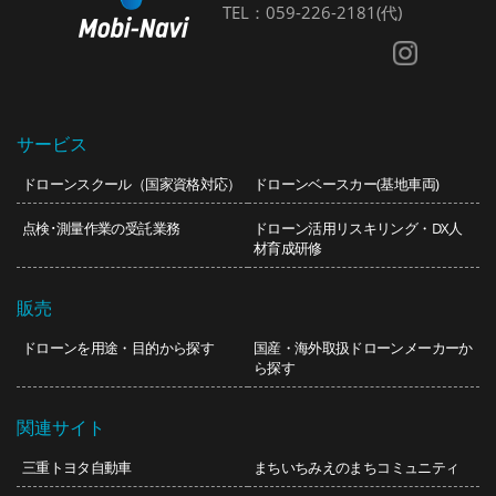
TEL：
059-226-2181
(代)
サービス
ドローンスクール（国家資格対応）
ドローンベースカー(基地車両)
点検･測量作業の受託業務
ドローン活用リスキリング・DX人
材育成研修
販売
ドローンを用途・目的から探す
国産・海外取扱ドローンメーカーか
ら探す
関連サイト
三重トヨタ自動車
まちいち
みえのまちコミュニティ