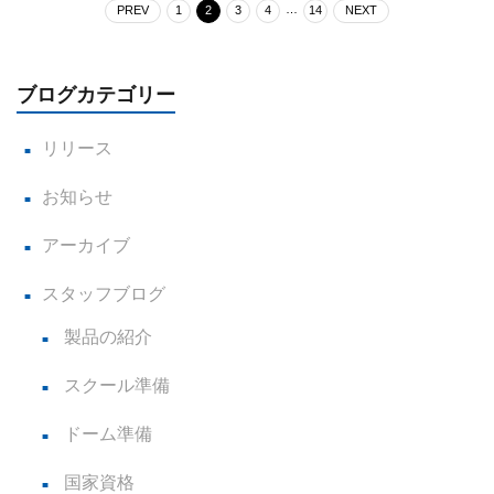
投
…
PREV
1
2
3
4
14
NEXT
稿
ブログカテゴリー
の
リリース
ペ
お知らせ
ー
アーカイブ
ジ
スタッフブログ
送
製品の紹介
り
スクール準備
ドーム準備
国家資格