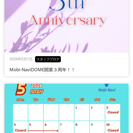
2026年5月7日
スタッフブログ
Mobi‐NaviDOME開業３周年！！