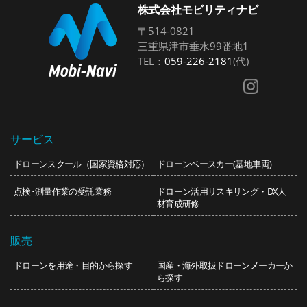
株式会社モビリティナビ
〒514-0821
三重県津市垂水99番地1
TEL：
059-226-2181
(代)
サービス
ドローンスクール（国家資格対応）
ドローンベースカー(基地車両)
点検･測量作業の受託業務
ドローン活用リスキリング・DX人
材育成研修
販売
ドローンを用途・目的から探す
国産・海外取扱ドローンメーカーか
ら探す