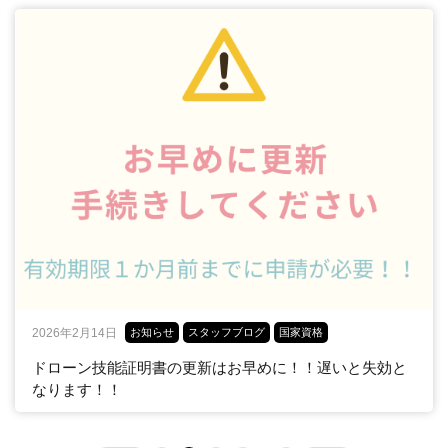
2026年2月14日
お知らせ
スタッフブログ
国家資格
ドローン技能証明書の更新はお早めに！！遅いと失効と
なります！！