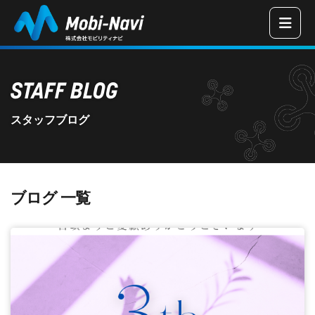
三重県津市の
STAFF BLOG
スタッフブログ
ブログ 一覧