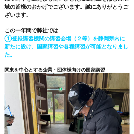
域の皆様のおかげでございます。誠にありがとうご
ざいます。
この一年間で弊社では
①登録講習機関の講習会場（２等）を静岡県内に
新たに設け、国家講習や各種講習が可能となりまし
た。
関東を中心とする企業・団体様向けの国家講習