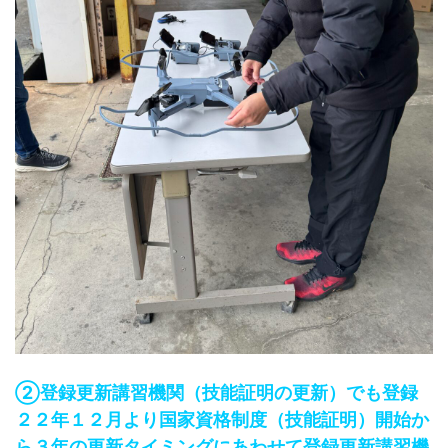
②登録更新講習機関（技能証明の更新）でも登録
２２年１２月より国家資格制度（技能証明）開始か
ら３年の更新タイミングにあわせて登録更新講習機