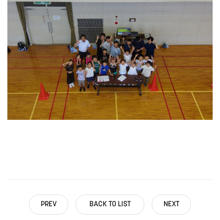
PREV
BACK TO LIST
NEXT