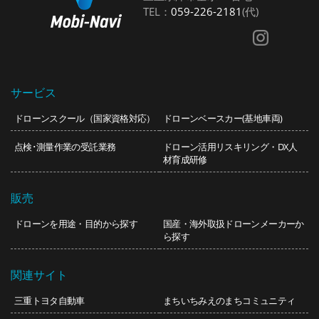
TEL：
059-226-2181
(代)
サービス
ドローンスクール（国家資格対応）
ドローンベースカー(基地車両)
点検･測量作業の受託業務
ドローン活用リスキリング・DX人
材育成研修
販売
ドローンを用途・目的から探す
国産・海外取扱ドローンメーカーか
ら探す
関連サイト
三重トヨタ自動車
まちいち
みえのまちコミュニティ