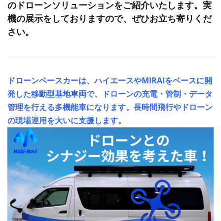
のドローンソリューションを
ご紹介いたします。実
機の展示をしておりますので、ぜひお立ち寄りくだ
さい。
ドローンベースカーは、ハイエースやMIRAIをベースに開
発した移動型基地車両で、ドローンの充電・管制・データ
管理を行える多機能車になります。長時間飛行やドローン
の現場運用を大いに支援します。