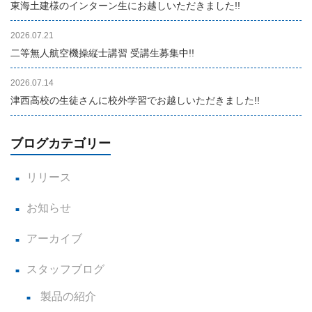
東海土建様のインターン生にお越しいただきました!!
2026.07.21
二等無人航空機操縦士講習 受講生募集中!!
2026.07.14
津西高校の生徒さんに校外学習でお越しいただきました!!
ブログカテゴリー
リリース
お知らせ
アーカイブ
スタッフブログ
製品の紹介