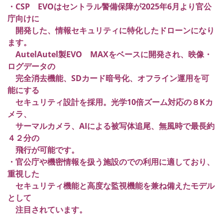
・CSP EVOはセントラル警備保障が2025年6月より官公
庁向けに
開発した、情報セキュリティに特化したドローンになり
ます。
AutelAutel製EVO MAXをベースに開発され、映像・
ログデータの
完全消去機能、SDカード暗号化、オフライン運用を可
能にする
セキュリティ設計を採用。光学10倍ズーム対応の８Kカ
メラ、
サーマルカメラ、AIによる被写体追尾、無風時で最長約
４２分の
飛行が可能です。
・官公庁や機密情報を扱う施設のでの利用に適しており、
重視した
セキュリティ機能と高度な監視機能を兼ね備えたモデル
として
注目されています。