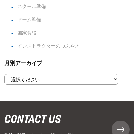
スクール準備
ドーム準備
国家資格
インストラクターのつぶやき
月別アーカイブ
CONTACT US