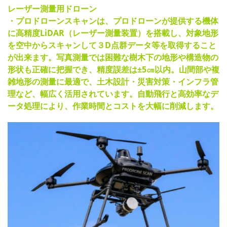
レーザー測量用ドローン
・プロドローンスキャンは、プロドローンが提供する機体
に高精度LiDAR（レーザー測量装置）を搭載し、対象地形
を空中からスキャンして３D点群データ等を取得すること
が出来ます。写真測量では困難な樹木下の地形や構造物の
形状も正確に把握でき、精度誤差は±5㎝以内。山間部や複
雑地形の測量に最適で、土木設計・災害対策・インフラ管
理など、幅広く活用されています。自動飛行と高効率なデ
ータ処理により、作業時間とコストを大幅に削減します。