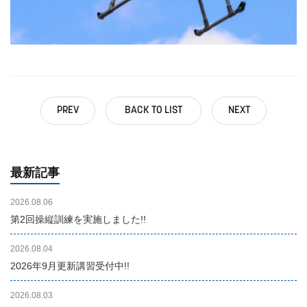
PREV
BACK TO LIST
NEXT
最新記事
2026.08.06
第2回操縦訓練を実施しました!!
2026.08.04
2026年9月更新講習受付中!!
2026.08.03