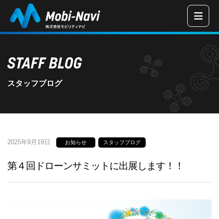
三重県津市の
STAFF BLOG
スタッフブログ
2025年9月19日
お知らせ
スタッフブログ
第４回ドローンサミットに出展します！！