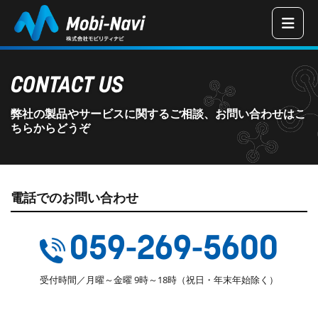
三重県津市の
CONTACT US
弊社の製品やサービスに関するご相談、お問い合わせはこ
ちらからどうぞ
電話でのお問い合わせ
059-269-5600
受付時間／月曜～金曜 9時～18時（祝日・年末年始除く）