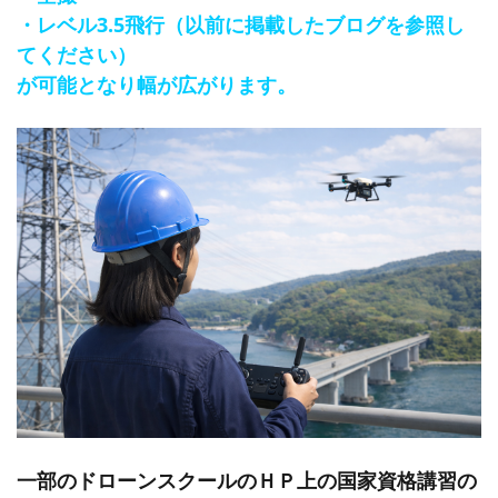
・レベル3.5飛行（以前に掲載したブログを参照し
てください）
が可能となり幅が広がります。
一部のドローンスクールのＨＰ上の国家資格講習の