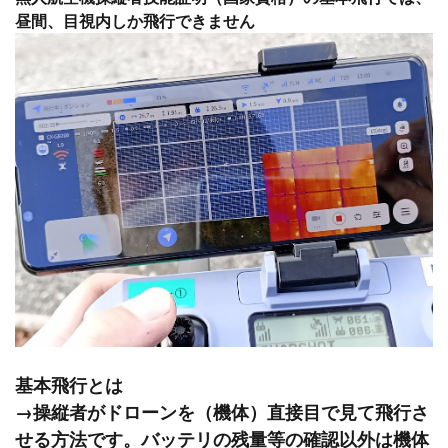
昼間、目視内しか飛行できません
基本飛行とは
→操縦者がドローンを（機体）直接目で見て飛行さ
せる方法です。バッテリの残量等の確認以外は機体