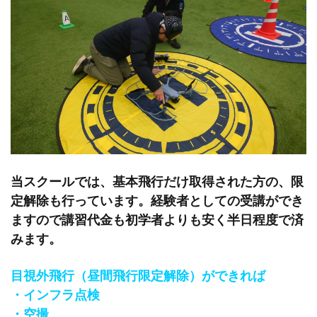
当スクールでは、基本飛行だけ取得された方の、限
定解除も行っています。経験者としての受講ができ
ますので講習代金も初学者よりも安く半日程度で済
みます。
目視外飛行（昼間飛行限定解除）ができれば
・インフラ点検
・空撮