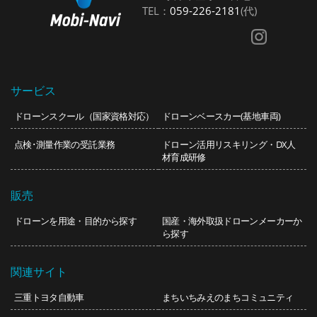
TEL：
059-226-2181
(代)
サービス
ドローンスクール（国家資格対応）
ドローンベースカー(基地車両)
点検･測量作業の受託業務
ドローン活用リスキリング・DX人
材育成研修
販売
ドローンを用途・目的から探す
国産・海外取扱ドローンメーカーか
ら探す
関連サイト
三重トヨタ自動車
まちいち
みえのまちコミュニティ