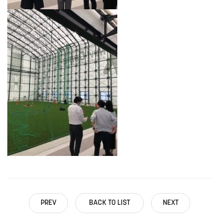
PREV
BACK TO LIST
NEXT