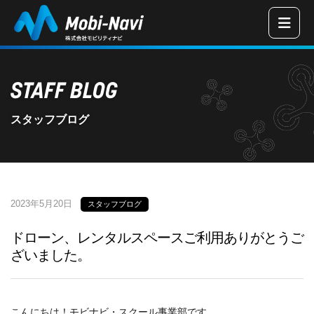
三重県津市の
STAFF BLOG
スタッフブログ
2023年5月20日
スタッフブログ
ドローン、レンタルスペースご利用ありがとうご
ざいました。
こんにちは！モビナビ・スクール事業部です。